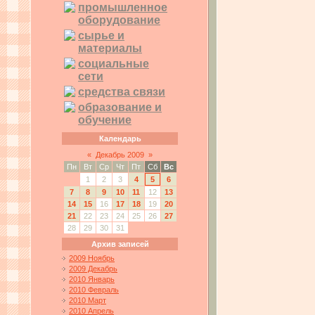
промышленное
оборудование
сырье и
материалы
социальные
сети
средства связи
образование и
обучение
Календарь
«
Декабрь 2009
»
Пн
Вт
Ср
Чт
Пт
Сб
Вс
1
2
3
4
5
6
7
8
9
10
11
12
13
14
15
16
17
18
19
20
21
22
23
24
25
26
27
28
29
30
31
Архив записей
2009 Ноябрь
2009 Декабрь
2010 Январь
2010 Февраль
2010 Март
2010 Апрель