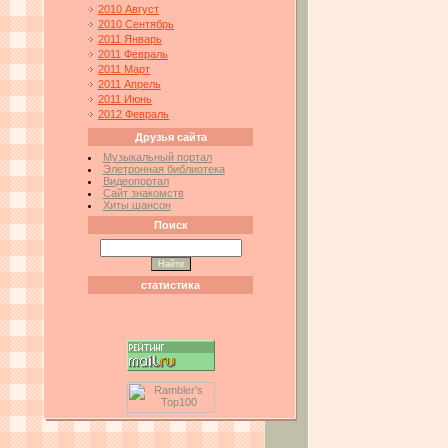
2010 Август
2010 Сентябрь
2011 Январь
2011 Февраль
2011 Март
2011 Апрель
2011 Июнь
2012 Февраль
Друзья сайта
Музыкальный портал
Элетронная библиотека
Видеопортал
Сайт знакомств
Хиты шансон
Поиск
статистика