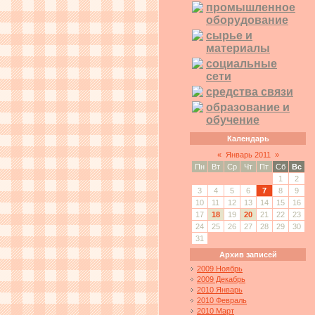
промышленное
оборудование
сырье и
материалы
социальные
сети
средства связи
образование и
обучение
Календарь
«
Январь 2011
»
Пн
Вт
Ср
Чт
Пт
Сб
Вс
1
2
3
4
5
6
7
8
9
10
11
12
13
14
15
16
17
18
19
20
21
22
23
24
25
26
27
28
29
30
31
Архив записей
2009 Ноябрь
2009 Декабрь
2010 Январь
2010 Февраль
2010 Март