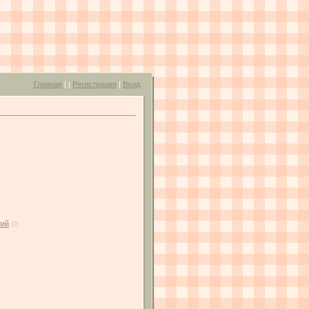
Главная
|
|
Регистрация
|
Вход
ний
(0)