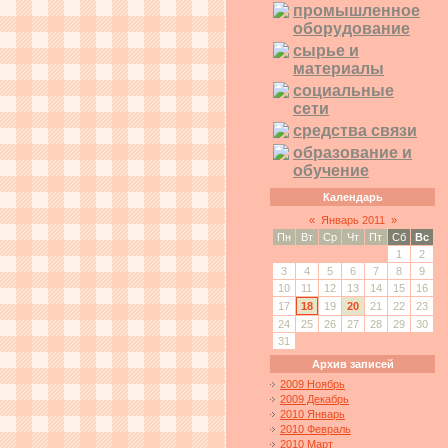
промышленное
оборудование
сырье и
материалы
социальные
сети
средства связи
образование и
обучение
Календарь
«
Январь 2011
»
Пн
Вт
Ср
Чт
Пт
Сб
Вс
1
2
3
4
5
6
7
8
9
10
11
12
13
14
15
16
17
18
19
20
21
22
23
24
25
26
27
28
29
30
31
Архив записей
2009 Ноябрь
2009 Декабрь
2010 Январь
2010 Февраль
2010 Март