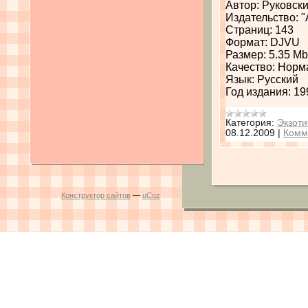
Автор: Руковск
Издательство: 
Страниц: 143
Формат: DJVU
Размер: 5.35 M
Качество: Норм
Язык: Русский
Год издания: 19
Категория:
Экзоти
08.12.2009
|
Комм
Конструктор сайтов
—
uCoz