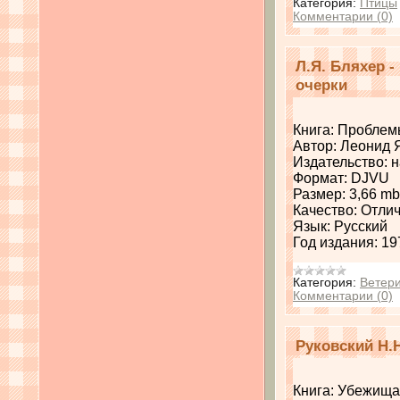
Категория:
Птицы
Комментарии (0)
Л.Я. Бляхер 
очерки
Книга: Проблем
Автор: Леонид 
Издательство: н
Формат: DJVU
Размер: 3,66 mb
Качество: Отли
Язык: Русский
Год издания: 19
Категория:
Ветер
Комментарии (0)
Руковский Н.
Книга: Убежища