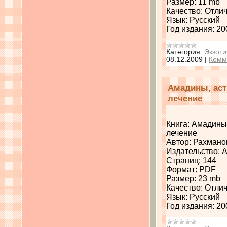
Размер: 11 mb
Качество: Отли
Язык: Русский
Год издания: 20
Категория:
Экзоти
08.12.2009
|
Комм
Амадины, аст
лечение
Книга: Амадины
лечение
Автор: Рахмано
Издательство: 
Страниц: 144
Формат: PDF
Размер: 23 mb
Качество: Отли
Язык: Русский
Год издания: 20