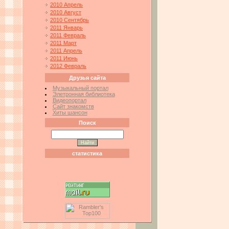
2010 Апрель
2010 Август
2010 Сентябрь
2011 Январь
2011 Февраль
2011 Март
2011 Апрель
2011 Июнь
2012 Февраль
Друзья сайта
Музыкальный портал
Элетронная библиотека
Видеопортал
Сайт знакомств
Хиты шансон
Поиск
статистика