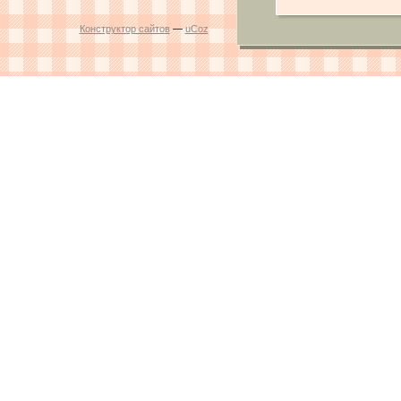
Конструктор сайтов
—
uCoz