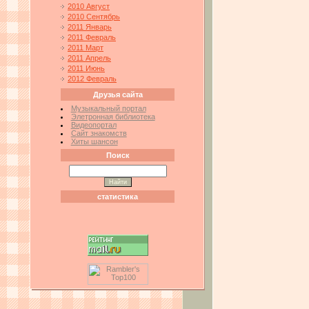
2010 Август
2010 Сентябрь
2011 Январь
2011 Февраль
2011 Март
2011 Апрель
2011 Июнь
2012 Февраль
Друзья сайта
Музыкальный портал
Элетронная библиотека
Видеопортал
Сайт знакомств
Хиты шансон
Поиск
статистика