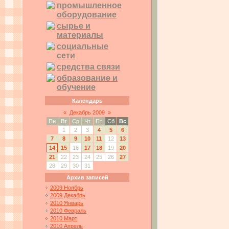
промышленное
оборудование
сырье и
материалы
социальные
сети
средства связи
образование и
обучение
Календарь
«
Декабрь 2009
»
Пн
Вт
Ср
Чт
Пт
Сб
Вс
1
2
3
4
5
6
7
8
9
10
11
12
13
14
15
16
17
18
19
20
21
22
23
24
25
26
27
28
29
30
31
Архив записей
2009 Ноябрь
2009 Декабрь
2010 Январь
2010 Февраль
2010 Март
2010 Апрель