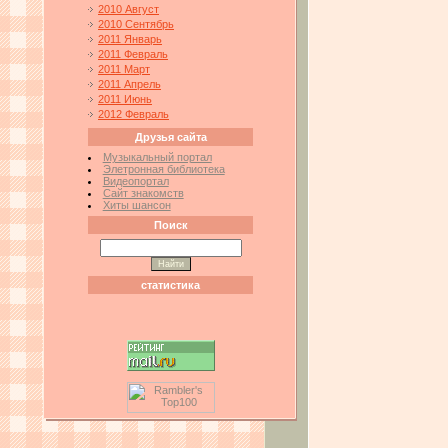
2010 Август
2010 Сентябрь
2011 Январь
2011 Февраль
2011 Март
2011 Апрель
2011 Июнь
2012 Февраль
Друзья сайта
Музыкальный портал
Элетронная библиотека
Видеопортал
Сайт знакомств
Хиты шансон
Поиск
статистика