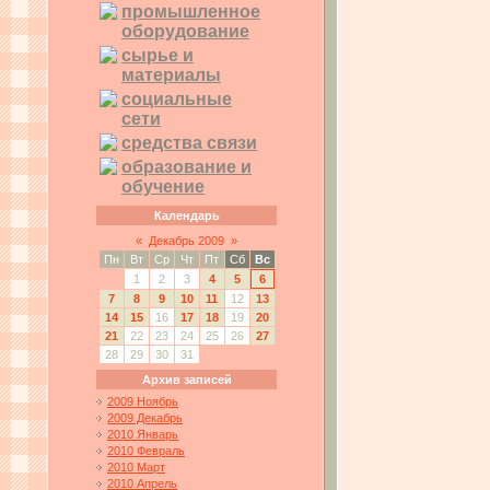
промышленное
оборудование
сырье и
материалы
социальные
сети
средства связи
образование и
обучение
Календарь
«
Декабрь 2009
»
Пн
Вт
Ср
Чт
Пт
Сб
Вс
1
2
3
4
5
6
7
8
9
10
11
12
13
14
15
16
17
18
19
20
21
22
23
24
25
26
27
28
29
30
31
Архив записей
2009 Ноябрь
2009 Декабрь
2010 Январь
2010 Февраль
2010 Март
2010 Апрель