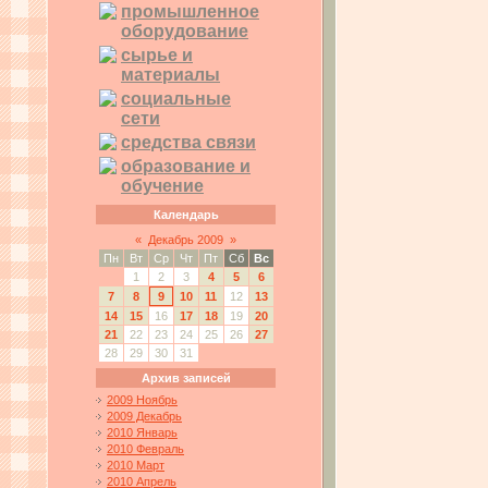
промышленное
оборудование
сырье и
материалы
социальные
сети
средства связи
образование и
обучение
Календарь
«
Декабрь 2009
»
Пн
Вт
Ср
Чт
Пт
Сб
Вс
1
2
3
4
5
6
7
8
9
10
11
12
13
14
15
16
17
18
19
20
21
22
23
24
25
26
27
28
29
30
31
Архив записей
2009 Ноябрь
2009 Декабрь
2010 Январь
2010 Февраль
2010 Март
2010 Апрель