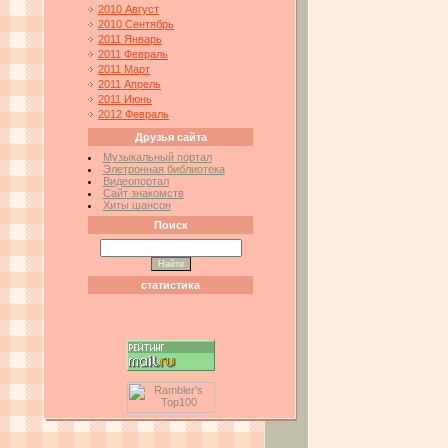
2010 Август
2010 Сентябрь
2011 Январь
2011 Февраль
2011 Март
2011 Апрель
2011 Июнь
2012 Февраль
Друзья сайта
Музыкальный портал
Элетронная библиотека
Видеопортал
Сайт знакомств
Хиты шансон
Поиск
статистика