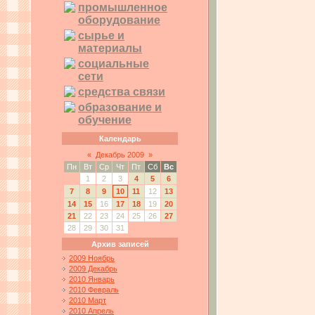
промышленное
оборудование
сырье и
материалы
социальные
сети
средства связи
образование и
обучение
Календарь
«
Декабрь 2009
»
Пн
Вт
Ср
Чт
Пт
Сб
Вс
1
2
3
4
5
6
7
8
9
10
11
12
13
14
15
16
17
18
19
20
21
22
23
24
25
26
27
28
29
30
31
Архив записей
2009 Ноябрь
2009 Декабрь
2010 Январь
2010 Февраль
2010 Март
2010 Апрель