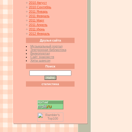
2010 Август
2010 Сентябрь
2011 Январь
2011 Февраль
2011 Март
2011 Апрель
2011 Июнь
2012 Февраль
Друзья сайта
Музыкальный портал
Элетронная библиотека
Видеопортал
Сайт знакомств
Хиты шансон
Поиск
статистика