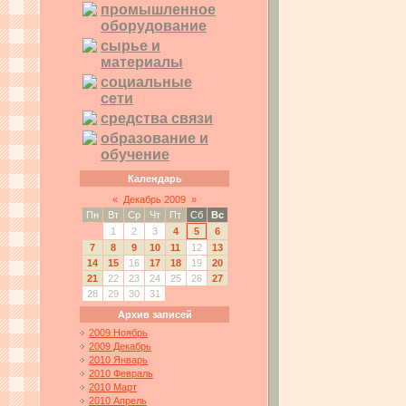
промышленное
оборудование
сырье и
материалы
социальные
сети
средства связи
образование и
обучение
Календарь
«
Декабрь 2009
»
Пн
Вт
Ср
Чт
Пт
Сб
Вс
1
2
3
4
5
6
7
8
9
10
11
12
13
14
15
16
17
18
19
20
21
22
23
24
25
26
27
28
29
30
31
Архив записей
2009 Ноябрь
2009 Декабрь
2010 Январь
2010 Февраль
2010 Март
2010 Апрель