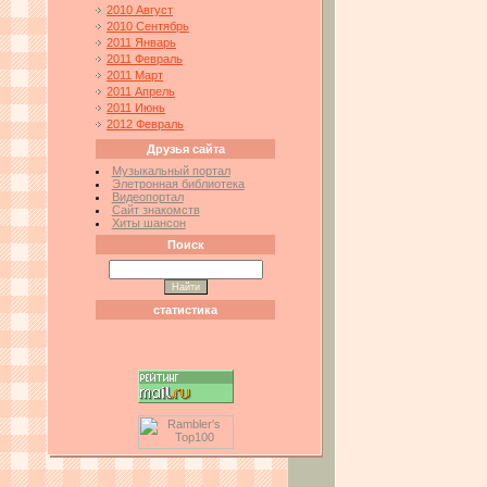
2010 Август
2010 Сентябрь
2011 Январь
2011 Февраль
2011 Март
2011 Апрель
2011 Июнь
2012 Февраль
Друзья сайта
Музыкальный портал
Элетронная библиотека
Видеопортал
Сайт знакомств
Хиты шансон
Поиск
статистика