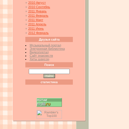
2010 Август
2010 Сентябрь
2011 Январь
2011 Февраль
2011 Март
2011 Апрель
2011 Июнь
2012 Февраль
Друзья сайта
Музыкальный портал
Элетронная библиотека
Видеопортал
Сайт знакомств
Хиты шансон
Поиск
статистика