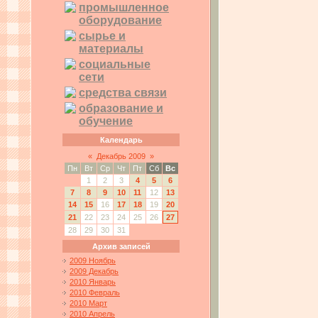
промышленное
оборудование
сырье и
материалы
социальные
сети
средства связи
образование и
обучение
Календарь
«
Декабрь 2009
»
Пн
Вт
Ср
Чт
Пт
Сб
Вс
1
2
3
4
5
6
7
8
9
10
11
12
13
14
15
16
17
18
19
20
21
22
23
24
25
26
27
28
29
30
31
Архив записей
2009 Ноябрь
2009 Декабрь
2010 Январь
2010 Февраль
2010 Март
2010 Апрель