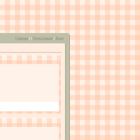
Главная
|
|
Регистрация
|
Вход
)