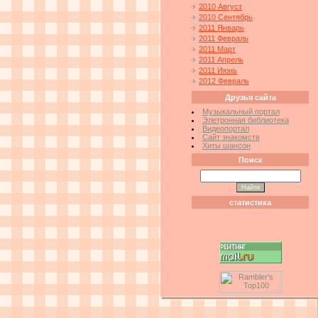
2010 Август
2010 Сентябрь
2011 Январь
2011 Февраль
2011 Март
2011 Апрель
2011 Июнь
2012 Февраль
Друзья сайта
Музыкальный портал
Элетронная библиотека
Видеопортал
Сайт знакомств
Хиты шансон
Поиск
статистика