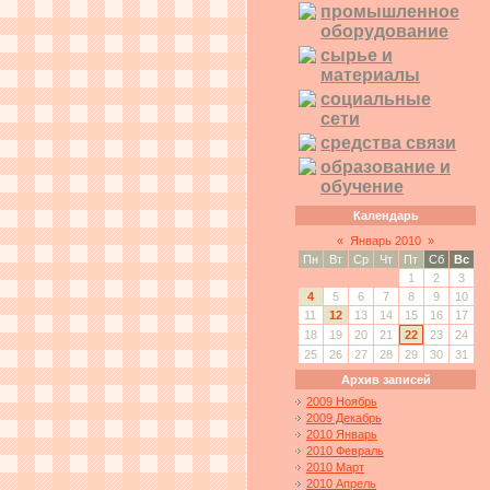
промышленное
оборудование
сырье и
материалы
социальные
сети
средства связи
образование и
обучение
Календарь
«
Январь 2010
»
Пн
Вт
Ср
Чт
Пт
Сб
Вс
1
2
3
4
5
6
7
8
9
10
11
12
13
14
15
16
17
18
19
20
21
22
23
24
25
26
27
28
29
30
31
Архив записей
2009 Ноябрь
2009 Декабрь
2010 Январь
2010 Февраль
2010 Март
2010 Апрель