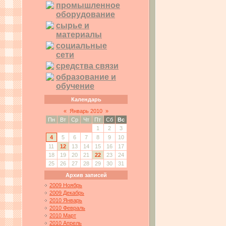
промышленное
оборудование
сырье и
материалы
социальные
сети
средства связи
образование и
обучение
Календарь
«
Январь 2010
»
Пн
Вт
Ср
Чт
Пт
Сб
Вс
1
2
3
4
5
6
7
8
9
10
11
12
13
14
15
16
17
18
19
20
21
22
23
24
25
26
27
28
29
30
31
Архив записей
2009 Ноябрь
2009 Декабрь
2010 Январь
2010 Февраль
2010 Март
2010 Апрель