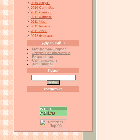
2010 Август
2010 Сентябрь
2011 Январь
2011 Февраль
2011 Март
2011 Апрель
2011 Июнь
2012 Февраль
Друзья сайта
Музыкальный портал
Элетронная библиотека
Видеопортал
Сайт знакомств
Хиты шансон
Поиск
статистика