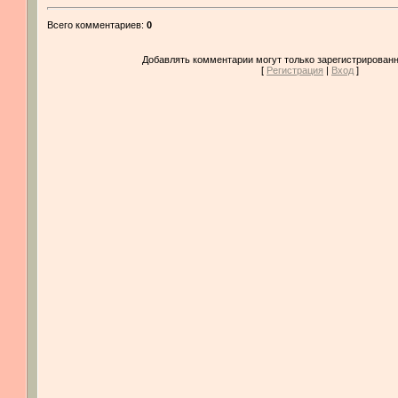
Всего комментариев
:
0
Добавлять комментарии могут только зарегистрированн
[
Регистрация
|
Вход
]