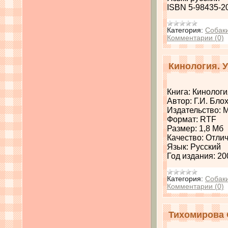
ISBN 5-98435-2
Категория:
Собак
Комментарии (0)
Кинология. 
Книга: Кинологи
Автор: Г.И. Бло
Издательство: 
Формат: RTF
Размер: 1,8 Мб
Качество: Отли
Язык: Русский
Год издания: 20
Категория:
Собак
Комментарии (0)
Тихомирова 