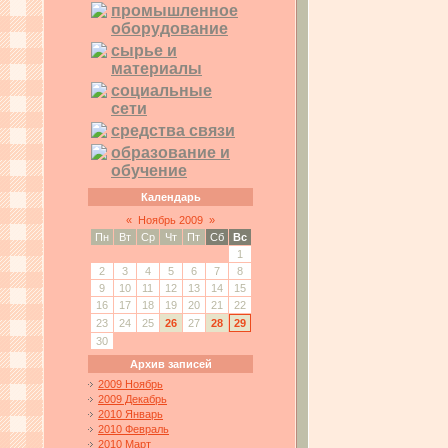
промышленное
оборудование
сырье и
материалы
социальные
сети
средства связи
образование и
обучение
Календарь
«
Ноябрь 2009
»
Пн
Вт
Ср
Чт
Пт
Сб
Вс
1
2
3
4
5
6
7
8
9
10
11
12
13
14
15
16
17
18
19
20
21
22
23
24
25
26
27
28
29
30
Архив записей
2009 Ноябрь
2009 Декабрь
2010 Январь
2010 Февраль
2010 Март