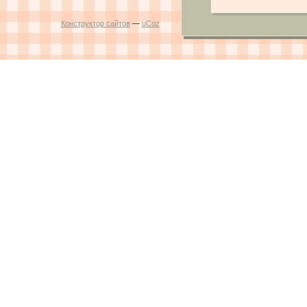
Конструктор сайтов
—
uCoz