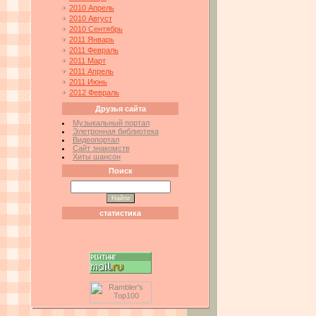
2010 Апрель
2010 Август
2010 Сентябрь
2011 Январь
2011 Февраль
2011 Март
2011 Апрель
2011 Июнь
2012 Февраль
Друзья сайта
Музыкальный портал
Элетронная библиотека
Видеопортал
Сайт знакомств
Хиты шансон
Поиск
статистика