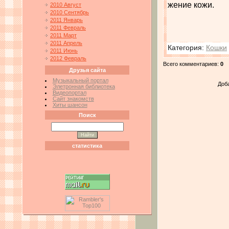
жение кожи.
2010 Август
2010 Сентябрь
2011 Январь
2011 Февраль
2011 Март
2011 Апрель
Категория
:
Кошки
2011 Июнь
2012 Февраль
Всего комментариев
:
0
Друзья сайта
Музыкальный портал
Доб
Элетронная библиотека
Видеопортал
Сайт знакомств
Хиты шансон
Поиск
статистика