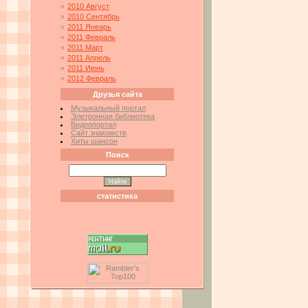
2010 Август
2010 Сентябрь
2011 Январь
2011 Февраль
2011 Март
2011 Апрель
2011 Июнь
2012 Февраль
Друзья сайта
Музыкальный портал
Элетронная библиотека
Видеопортал
Сайт знакомств
Хиты шансон
Поиск
статистика