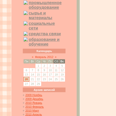
промышленное
оборудование
сырье и
материалы
социальные
сети
средства связи
образование и
обучение
Календарь
«
Февраль 2012
»
Пн
Вт
Ср
Чт
Пт
Сб
Вс
1
2
3
4
5
6
7
8
9
10
11
12
13
14
15
16
17
18
19
20
21
22
23
24
25
26
27
28
29
Архив записей
2009 Ноябрь
2009 Декабрь
2010 Январь
2010 Февраль
2010 Март
2010 Апрель