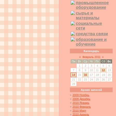
промышленное
оборудование
сырье и
материалы
социальные
сети
средства связи
образование и
обучение
Календарь
«
Февраль 2011
»
Пн
Вт
Ср
Чт
Пт
Сб
Вс
1
2
3
4
5
6
7
8
9
10
11
12
13
14
15
16
17
18
19
20
21
22
23
24
25
26
27
28
Архив записей
2009 Ноябрь
2009 Декабрь
2010 Январь
2010 Февраль
2010 Март
2010 Апрель