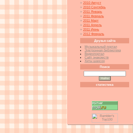
2010 Август
2010 Сентябрь
2011 Январь
2011 Февраль
2011 Март
2011 Апрель
2011 Июнь
2012 Февраль
Друзья сайта
Музыкальный портал
Элетронная библиотека
Видеопортал
Сайт знакомств
Хиты шансон
Поиск
статистика