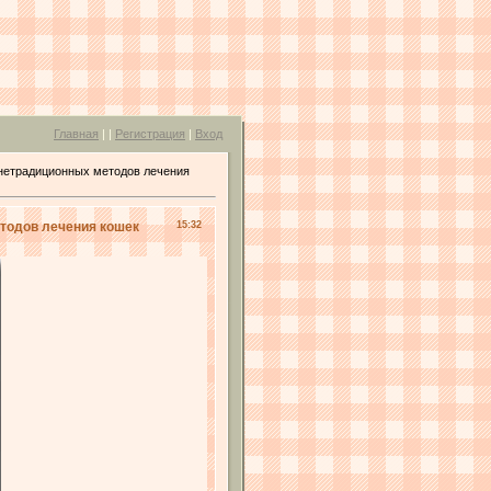
Главная
|
|
Регистрация
|
Вход
нетрадиционных методов лечения
тодов лечения кошек
15:32