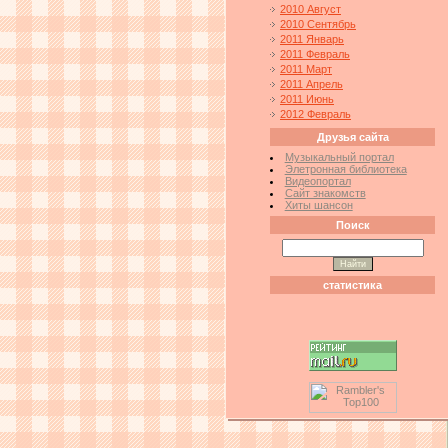
2010 Август
2010 Сентябрь
2011 Январь
2011 Февраль
2011 Март
2011 Апрель
2011 Июнь
2012 Февраль
Друзья сайта
Музыкальный портал
Элетронная библиотека
Видеопортал
Сайт знакомств
Хиты шансон
Поиск
статистика