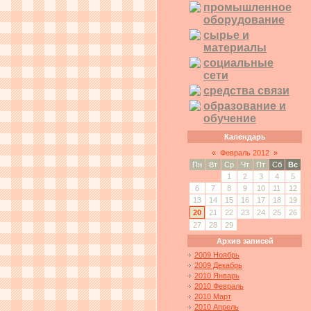
промышленное
оборудование
сырье и
материалы
социальные
сети
средства связи
образование и
обучение
Календарь
«
Февраль 2012
»
Пн
Вт
Ср
Чт
Пт
Сб
Вс
1
2
3
4
5
6
7
8
9
10
11
12
13
14
15
16
17
18
19
20
21
22
23
24
25
26
27
28
29
Архив записей
2009 Ноябрь
2009 Декабрь
2010 Январь
2010 Февраль
2010 Март
2010 Апрель