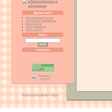
образование и
обучение
Друзья сайта
Музыкальный портал
Элетронная библиотека
Видеопортал
Сайт знакомств
Хиты шансон
Поиск
статистика
Конструктор сайтов
—
uCoz