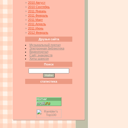
2010 Август
2010 Сентябрь
2011 Январь
2011 Февраль
2011 Март
2011 Апрель
2011 Июнь
2012 Февраль
Друзья сайта
Музыкальный портал
Элетронная библиотека
Видеопортал
Сайт знакомств
Хиты шансон
Поиск
статистика