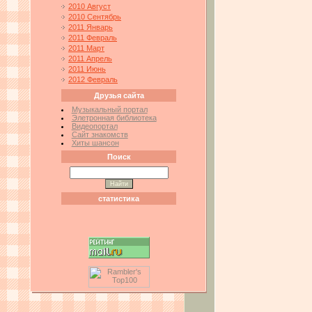
2010 Август
2010 Сентябрь
2011 Январь
2011 Февраль
2011 Март
2011 Апрель
2011 Июнь
2012 Февраль
Друзья сайта
Музыкальный портал
Элетронная библиотека
Видеопортал
Сайт знакомств
Хиты шансон
Поиск
статистика