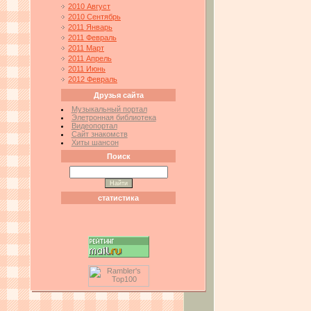
2010 Август
2010 Сентябрь
2011 Январь
2011 Февраль
2011 Март
2011 Апрель
2011 Июнь
2012 Февраль
Друзья сайта
Музыкальный портал
Элетронная библиотека
Видеопортал
Сайт знакомств
Хиты шансон
Поиск
статистика