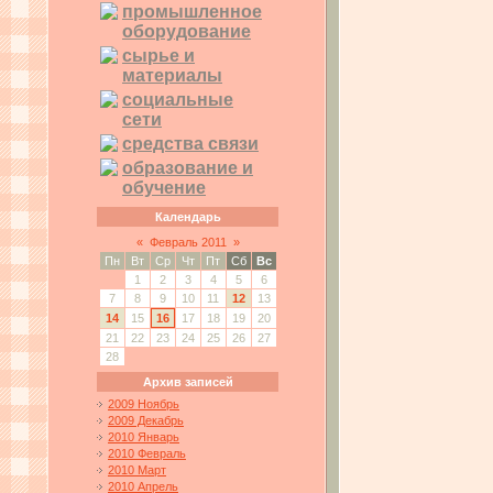
промышленное
оборудование
сырье и
материалы
социальные
сети
средства связи
образование и
обучение
Календарь
«
Февраль 2011
»
Пн
Вт
Ср
Чт
Пт
Сб
Вс
1
2
3
4
5
6
7
8
9
10
11
12
13
14
15
16
17
18
19
20
21
22
23
24
25
26
27
28
Архив записей
2009 Ноябрь
2009 Декабрь
2010 Январь
2010 Февраль
2010 Март
2010 Апрель