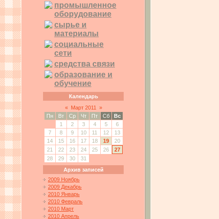
промышленное
оборудование
сырье и
материалы
социальные
сети
средства связи
образование и
обучение
Календарь
«
Март 2011
»
Пн
Вт
Ср
Чт
Пт
Сб
Вс
1
2
3
4
5
6
7
8
9
10
11
12
13
14
15
16
17
18
19
20
21
22
23
24
25
26
27
28
29
30
31
Архив записей
2009 Ноябрь
2009 Декабрь
2010 Январь
2010 Февраль
2010 Март
2010 Апрель