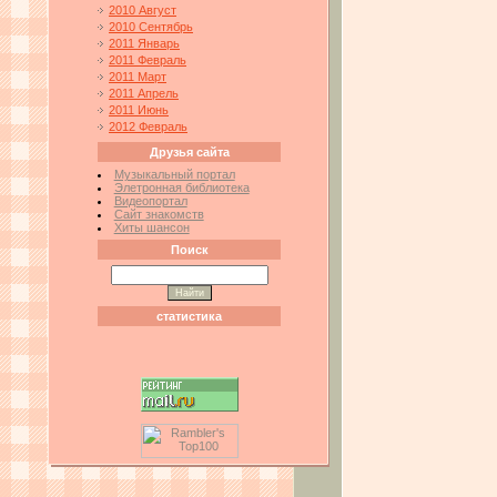
2010 Август
2010 Сентябрь
2011 Январь
2011 Февраль
2011 Март
2011 Апрель
2011 Июнь
2012 Февраль
Друзья сайта
Музыкальный портал
Элетронная библиотека
Видеопортал
Сайт знакомств
Хиты шансон
Поиск
статистика