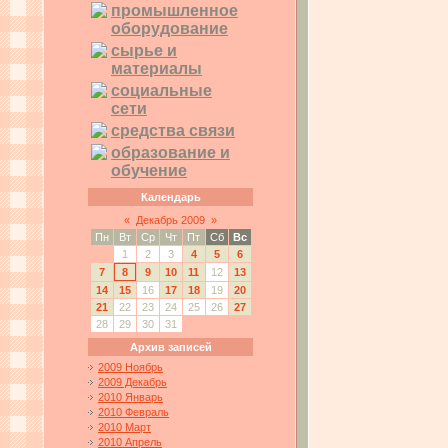
промышленное
оборудование
сырье и
материалы
социальные
сети
средства связи
образование и
обучение
Календарь
«
Декабрь 2009
»
Пн
Вт
Ср
Чт
Пт
Сб
Вс
1
2
3
4
5
6
7
8
9
10
11
12
13
14
15
16
17
18
19
20
21
22
23
24
25
26
27
28
29
30
31
Архив записей
2009 Ноябрь
2009 Декабрь
2010 Январь
2010 Февраль
2010 Март
2010 Апрель