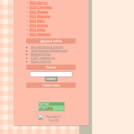
2010 Август
2010 Сентябрь
2011 Январь
2011 Февраль
2011 Март
2011 Апрель
2011 Июнь
2012 Февраль
Друзья сайта
Музыкальный портал
Элетронная библиотека
Видеопортал
Сайт знакомств
Хиты шансон
Поиск
статистика